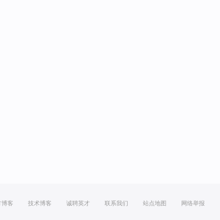
方博客
技术博客
诚聘英才
联系我们
站点地图
网络举报