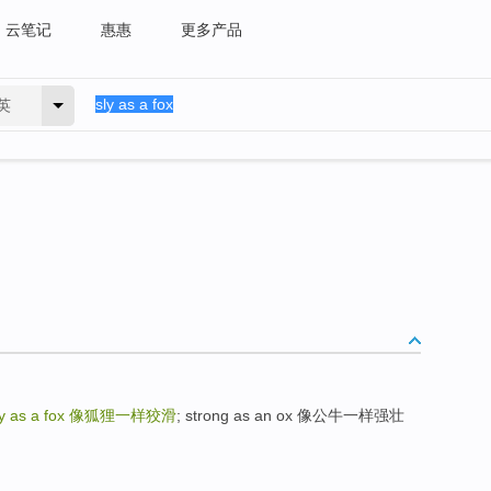
云笔记
惠惠
更多产品
英
ly as a fox
像狐狸一样狡滑
; strong as an ox 像公牛一样强壮