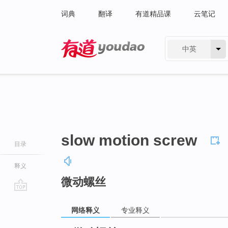
词典
翻译
有道精品课
云笔记
中英
有道 - 网易旗下搜索
slow motion screw
目录
释义
微动螺丝
go
top
网络释义
专业释义