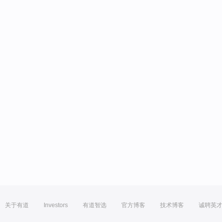
关于有道
Investors
有道智选
官方博客
技术博客
诚聘英