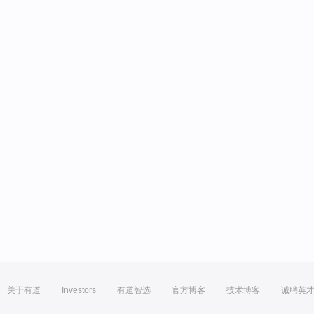
关于有道
Investors
有道智选
官方博客
技术博客
诚聘英