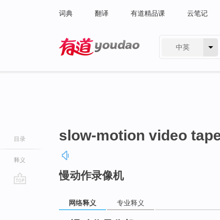
词典
翻译
有道精品课
云笔记
中英
有道 - 网易旗下搜索
slow-motion video tape
目录
释义
慢动作录像机
go
top
网络释义
专业释义