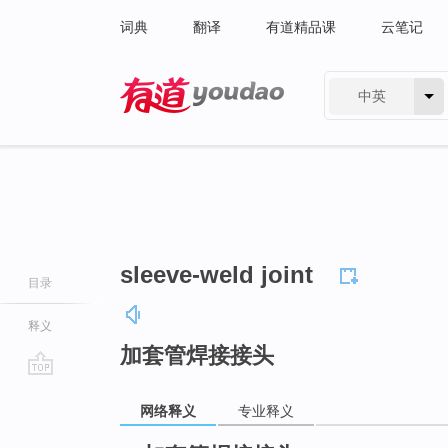
词典
翻译
有道精品课
云笔记
中英
有道 - 网易旗下搜索
sleeve-weld joint
目录
释义
加套管焊接接头
go
网络释义
专业释义
top