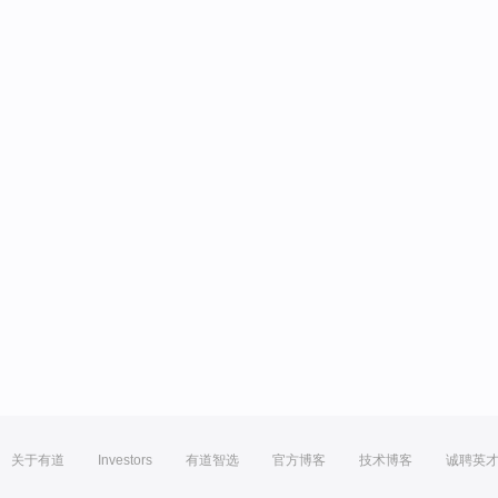
关于有道
Investors
有道智选
官方博客
技术博客
诚聘英