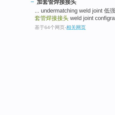
加套管焊接接头
... undermatching weld joi
套管焊接接头
weld joint confi
基于64个网页
-
相关网页