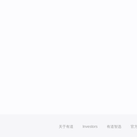
关于有道
Investors
有道智选
官