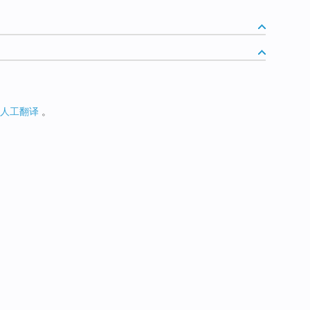
人工翻译
。