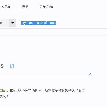
云笔记
惠惠
更多产品
英
ns
 Clans
3D)在这个神秘的世界中玩家需要打败矮子人和野蛮
试玩！