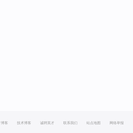
方博客
技术博客
诚聘英才
联系我们
站点地图
网络举报