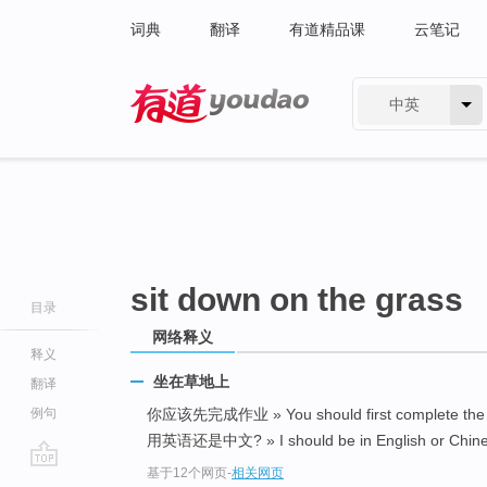
词典
翻译
有道精品课
云笔记
中英
有道 - 网易旗下搜索
sit down on the grass
目录
网络释义
释义
坐在草地上
翻译
例句
你应该先完成作业 » You should first complete the
用英语还是中文? » I should be in English or Chin
基于12个网页
-
相关网页
go