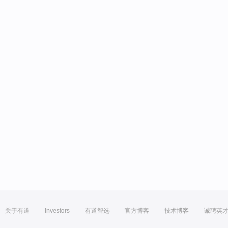
关于有道
Investors
有道智选
官方博客
技术博客
诚聘英