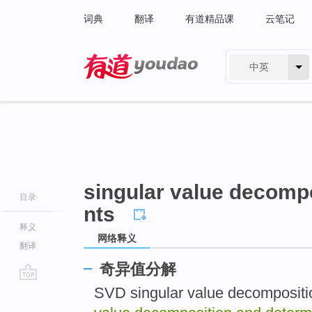
词典
翻译
有道精品课
云笔记
中英
有道 - 网易旗下搜索
singular value decomp
目录
nts
释义
网络释义
翻译
奇异值分解
go
SVD singular value decomposit
top