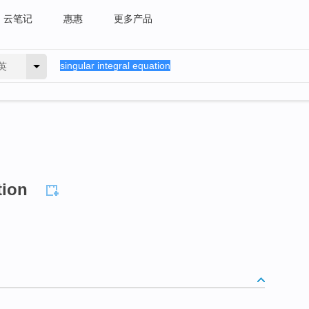
云笔记
惠惠
更多产品
英
tion