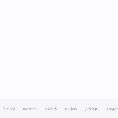
关于有道
Investors
有道智选
官方博客
技术博客
诚聘英