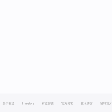
关于有道
Investors
有道智选
官方博客
技术博客
诚聘英