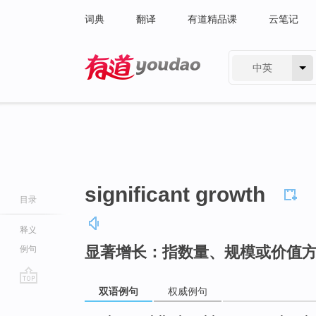
词典
翻译
有道精品课
云笔记
中英
有道 - 网易旗下搜索
significant growth
目录
释义
显著增长：指数量、规模或价值
例句
双语例句
权威例句
go
top