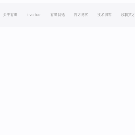
关于有道
Investors
有道智选
官方博客
技术博客
诚聘英