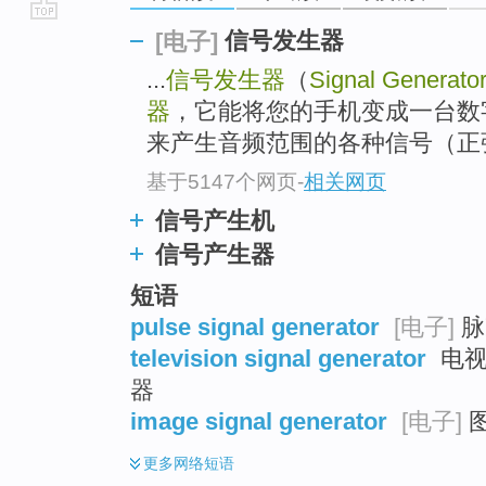
go
信号发生器
[电子]
top
...
信号发生器
（
Signal Generato
器
，它能将您的手机变成一台数
来产生音频范围的各种信号（正
基于5147个网页
-
相关网页
信号产生机
信号产生器
短语
pulse signal generator
[电子]
脉
television signal generator
电视
器
image signal generator
[电子]
更多
网络短语