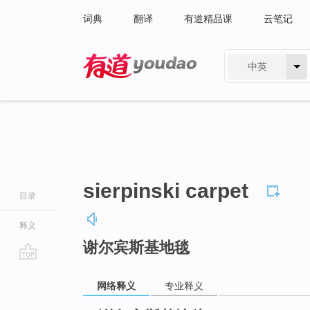
词典
翻译
有道精品课
云笔记
中英
有道 - 网易旗下搜索
sierpinski carpet
目录
释义
谢尔宾斯基地毯
go
top
网络释义
专业释义