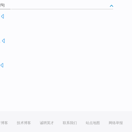
例句
.
方博客
技术博客
诚聘英才
联系我们
站点地图
网络举报