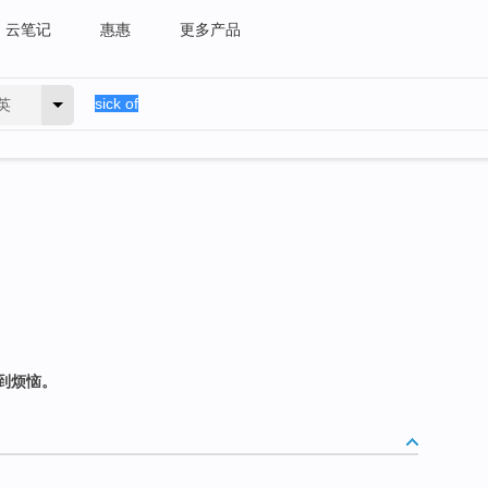
云笔记
惠惠
更多产品
英
到烦恼。