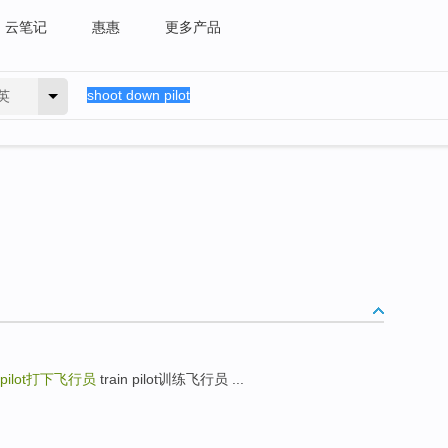
云笔记
惠惠
更多产品
英
pilot
打下飞行员
train pilot训练飞行员 ...