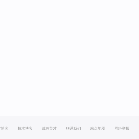
方博客
技术博客
诚聘英才
联系我们
站点地图
网络举报