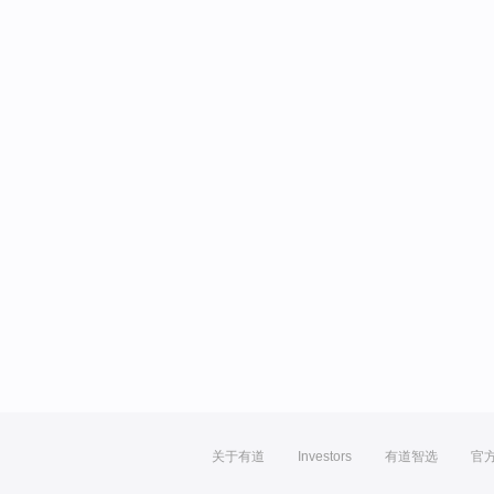
关于有道
Investors
有道智选
官