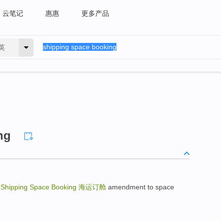
云笔记
惠惠
更多产品
英
ng
载
Shipping Space Booking
海运订舱
amendment to space