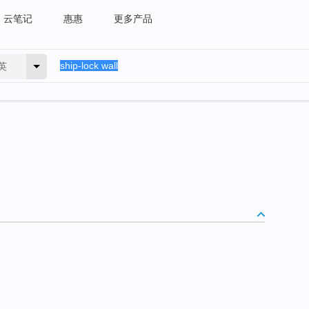
云笔记
惠惠
更多产品
英