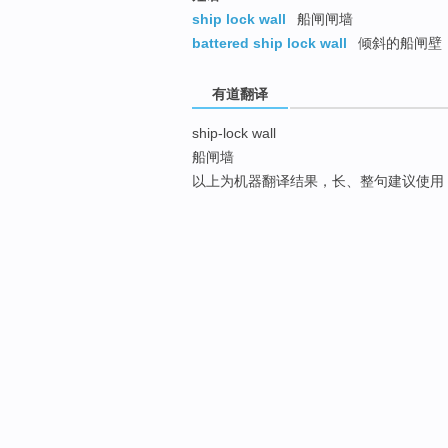
ship lock wall
船闸闸墙
battered ship lock wall
倾斜的船闸壁
有道翻译
ship-lock wall
船闸墙
以上为机器翻译结果，长、整句建议使用