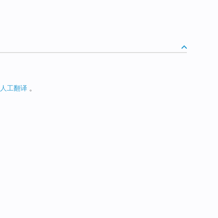
人工翻译
。