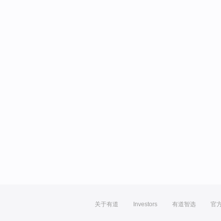
关于有道
Investors
有道智选
官