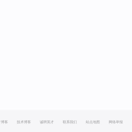
方博客
技术博客
诚聘英才
联系我们
站点地图
网络举报