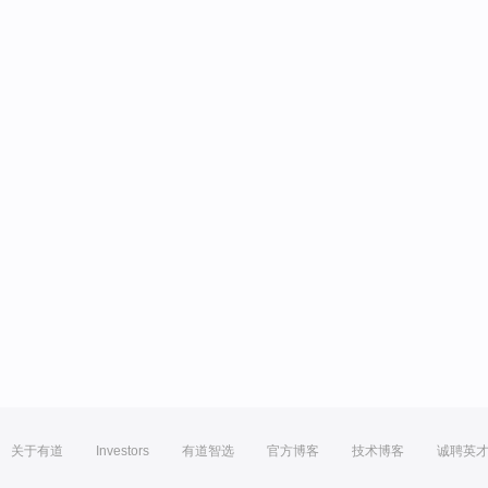
关于有道
Investors
有道智选
官方博客
技术博客
诚聘英