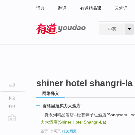
词典
翻译
有道精品课
云笔记
中英
有道 - 网易旗下搜索
shiner hotel shangri-la
目录
网络释义
释义
香格里拉实力大酒店
翻译
...赞系列精品酒店--松赞奔子栏酒店(Songtsam Lodges -
力大酒店
(
Shiner Hotel Shangri-La
)
go
基于1个网页
-
相关网页
top