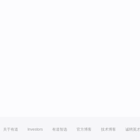
关于有道
Investors
有道智选
官方博客
技术博客
诚聘英