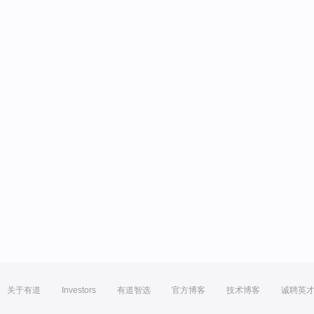
关于有道
Investors
有道智选
官方博客
技术博客
诚聘英