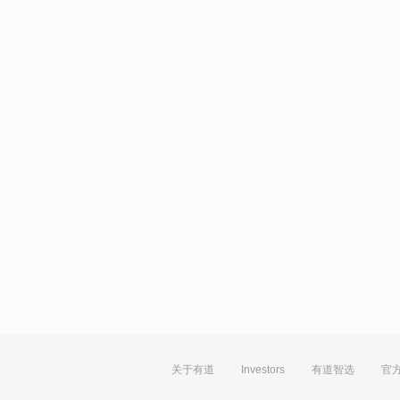
关于有道
Investors
有道智选
官