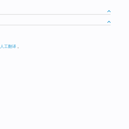
人工翻译
。