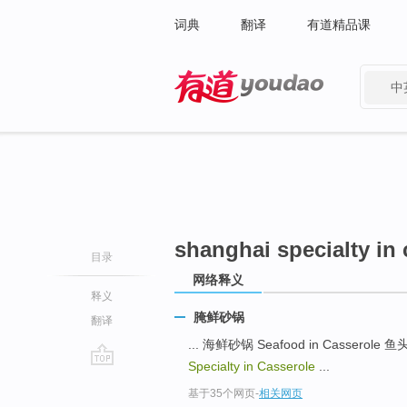
词典
翻译
有道精品课
中
有道 - 网易旗下搜索
shanghai specialty in 
目录
网络释义
释义
腌鲜砂锅
翻译
... 海鲜砂锅 Seafood in Casserole 鱼头
Specialty in Casserole
...
go
基于35个网页
-
相关网页
top