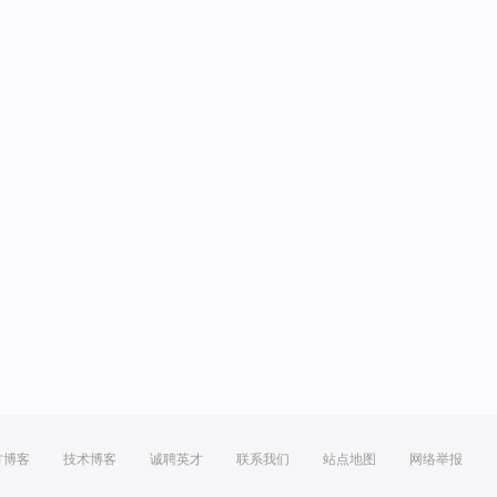
方博客
技术博客
诚聘英才
联系我们
站点地图
网络举报