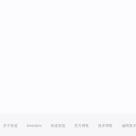
关于有道
Investors
有道智选
官方博客
技术博客
诚聘英