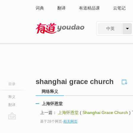
词典
翻译
有道精品课
云笔记
中英
有道 - 网易旗下搜索
shanghai grace church
目录
网络释义
释义
上海怀恩堂
翻译
上一篇：
上海怀恩堂
(
Shanghai Grace Church
)
基于28个网页
-
相关网页
go
top