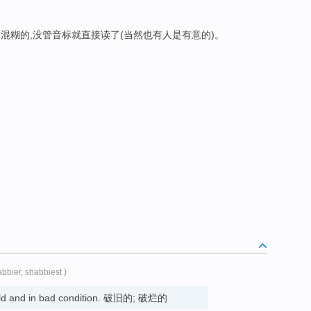
含混糊的,没管音标就直接读了(当然也有人是有意的)。
abbier, shabbiest )
 old and in bad condition. 破旧的; 破烂的