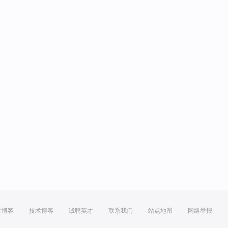
方博客
技术博客
诚聘英才
联系我们
站点地图
网络举报