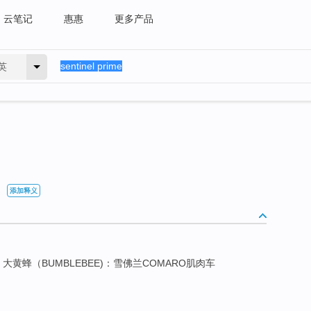
云笔记
惠惠
更多产品
英
添加释义
大黄蜂（BUMBLEBEE)：雪佛兰COMARO肌肉车