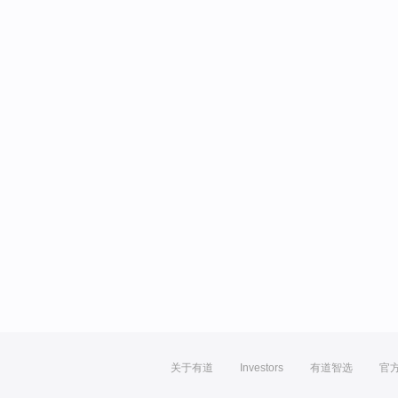
关于有道
Investors
有道智选
官