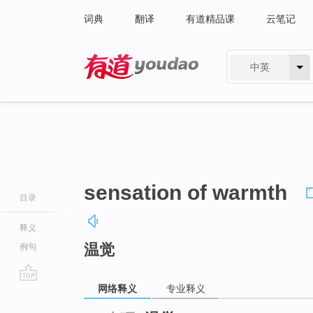
词典
翻译
有道精品课
云笔记
中英
有道 - 网易旗下搜索
sensation of warmth
目录
释义
温觉
例句
网络释义
专业释义
go
top