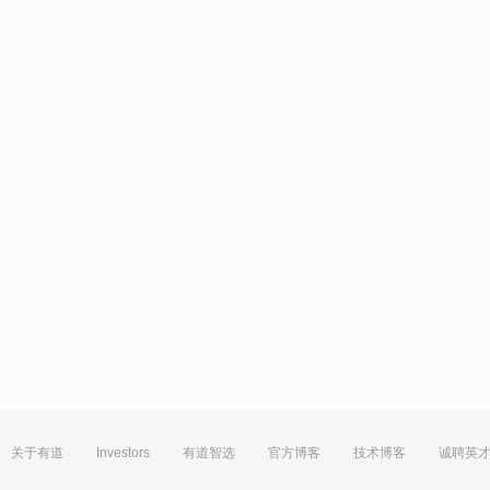
关于有道
Investors
有道智选
官方博客
技术博客
诚聘英