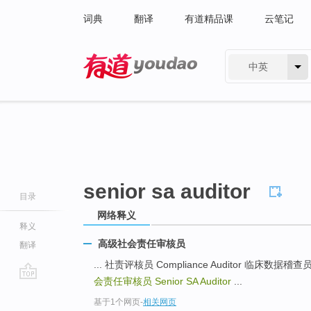
词典
翻译
有道精品课
云笔记
中英
有道 - 网易旗下搜索
senior sa auditor
目录
网络释义
释义
高级社会责任审核员
翻译
... 社责评核员 Compliance Auditor 临床数据稽查员CLTR
会责任审核员
Senior SA Auditor
...
go
基于1个网页
-
相关网页
top