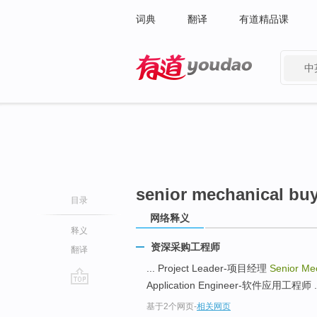
词典
翻译
有道精品课
中
有道 - 网易旗下搜索
senior mechanical buy
目录
网络释义
释义
资深采购工程师
翻译
... Project Leader-项目经理
Senior Me
Application Engineer-软件应用工程师 .
go
基于2个网页
-
相关网页
top