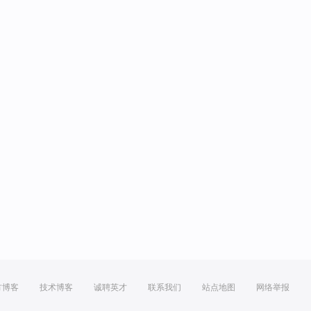
方博客
技术博客
诚聘英才
联系我们
站点地图
网络举报