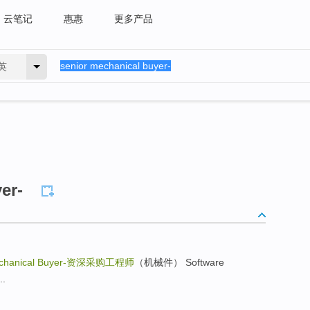
云笔记
惠惠
更多产品
英
er-
chanical Buyer-
资深采购工程师
（机械件） Software
..