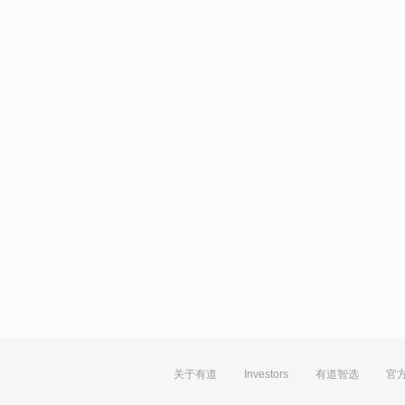
关于有道
Investors
有道智选
官