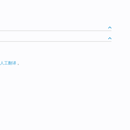
人工翻译
。