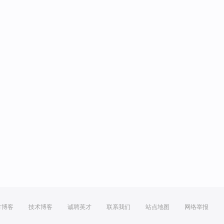
方博客
技术博客
诚聘英才
联系我们
站点地图
网络举报