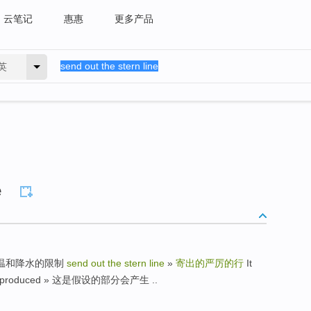
云笔记
惠惠
更多产品
英
e
lag » 温和降水的限制
send out the stern line
»
寄出的严厉的行
It
ld be produced » 这是假设的部分会产生 ..