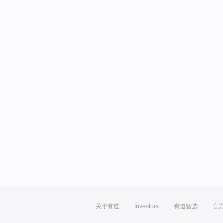
关于有道
Investors
有道智选
官