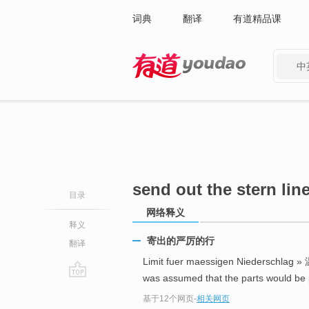
词典
翻译
有道精品课
中
有道 - 网易旗下搜索
send out the stern lin
目录
网络释义
释义
寄出的严厉的行
翻译
Limit fuer maessigen Niedersch
was assumed that the parts wou
go
基于12个网页
-
相关网页
top