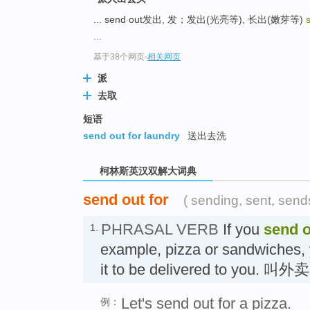
go
top
... send out发出, 发；发出(光亮等), 长出(嫩芽等)
...
基于38个网页
-
相关网页
派
去取
短语
send out for laundry
送出去洗
柯林斯英汉双解大词典
send out for
( sending, sent, send
PHRASAL VERB
If you
send o
1.
example, pizza or sandwiches,
it to be delivered to you. 叫外卖
Let's send out for a pizza.
例：