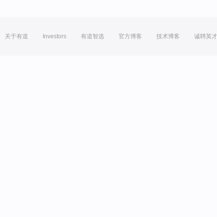
关于有道
Investors
有道智选
官方博客
技术博客
诚聘英