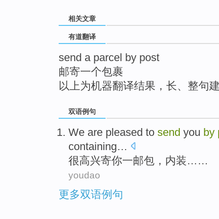
top
相关文章
有道翻译
send a parcel by post
邮寄一个包裹
以上为机器翻译结果，长、整句
双语例句
We are pleased
to
send
you
by
containing…
很
高兴
寄
你
一
邮包，内装……
youdao
更多双语例句