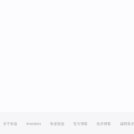
关于有道
Investors
有道智选
官方博客
技术博客
诚聘英