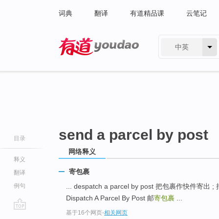
词典
翻译
有道精品课
云笔记
中英
有道 - 网易旗下搜索
send a parcel by post
目录
网络释义
释义
寄包裹
翻译
例句
... despatch a parcel by post 把包裹作快件
Dispatch A Parcel By Post 邮
寄包裹
...
基于16个网页
-
相关网页
go