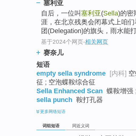
塞利亚
top
自后，一位叫
塞利亚
(
Sella
)的密
涯，在北京残奥会闭幕式上咱们
团(Delegation)的旗头，雨水能打
基于2024个网页
-
相关网页
赛奈儿
短语
empty sella syndrome
[内科]
空
征 ; 空泡蝶鞍综合征
Sella Enhanced Scan
蝶鞍增强 
sella punch
鞍打孔器
更多
网络短语
词组短语
同近义词