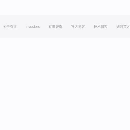
关于有道
Investors
有道智选
官方博客
技术博客
诚聘英