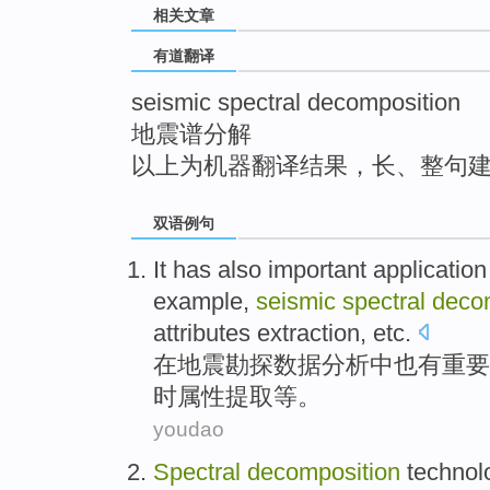
相关文章
top
有道翻译
seismic spectral decomposition
地震谱分解
以上为机器翻译结果，长、整句
双语例句
It
has
also
important
application
example
,
seismic
spectral
deco
attributes
extraction
,
etc
.
在
地震
勘探
数据
分析
中
也
有
重要
时
属性
提取
等
。
youdao
Spectral
decomposition
technol