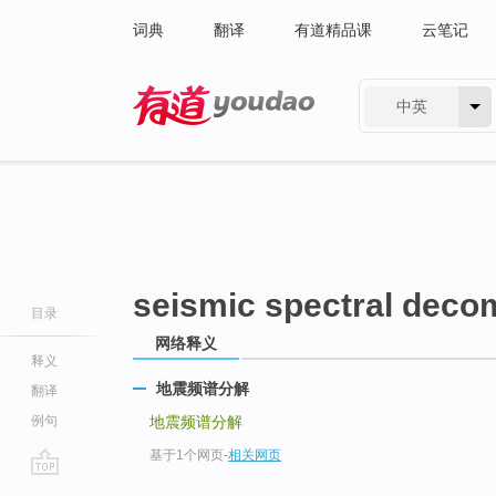
词典
翻译
有道精品课
云笔记
中英
有道 - 网易旗下搜索
seismic spectral deco
目录
网络释义
释义
地震频谱分解
翻译
例句
地震频谱分解
基于1个网页
-
相关网页
go