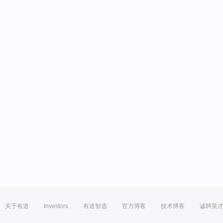
关于有道
Investors
有道智选
官方博客
技术博客
诚聘英