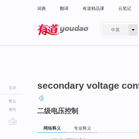
词典
翻译
有道精品课
云笔记
中英
有道 - 网易旗下搜索
secondary voltage con
目录
释义
二级电压控制
例句
网络释义
专业释义
go
top