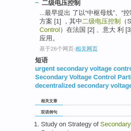
二级电压控制
...最早提出 了以“中枢母线”、
方案 [1] ，其中
二级电压控制
（S
Control
）在法国 [2] 、意大 利 
应用。
基于26个网页
-
相关网页
短语
urgent secondary voltage contr
Secondary Voltage Control Parti
decentralized secondary voltage
相关文章
双语例句
Study
on
Strategy of
Secondary