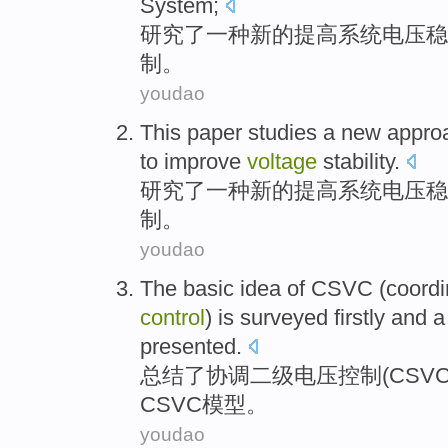
System
;
研究
了
一种新的提高
系统
电压
稳
制
。
youdao
This paper studies
a
new
appro
to
improve
voltage
stability
.
研究
了
一种
新的
提高
系统
电压
稳
制
。
youdao
The
basic
idea
of
CSVC
(
coordi
control
) is surveyed firstly and
a
presented
.
总结了
协调
二级
电压
控制
(
CSV
CSVC
模型
。
youdao