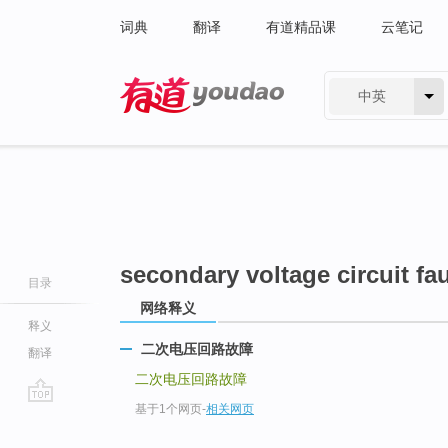
词典
翻译
有道精品课
云笔记
中英
有道 - 网易旗下搜索
secondary voltage circuit fau
目录
网络释义
释义
二次电压回路故障
翻译
二次电压回路故障
基于1个网页
-
相关网页
go
top