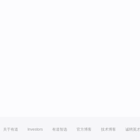
关于有道
Investors
有道智选
官方博客
技术博客
诚聘英