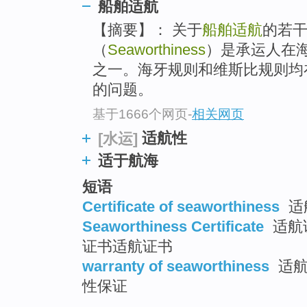
船舶适航
top
【摘要】： 关于
船舶适航
的若
（
Seaworthiness
）是承运人在
之一。海牙规则和维斯比规则均
的问题。
基于1666个网页
-
相关网页
适航性
[水运]
适于航海
短语
Certificate of seaworthiness
适
Seaworthiness Certificate
适航证
证书适航证书
warranty of seaworthiness
适航
性保证