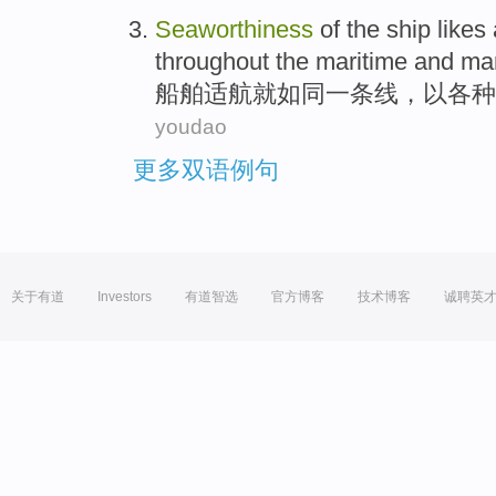
Seaworthiness
of the ship likes
throughout
the
maritime
and
mar
船舶
适航就如同
一
条线
，
以
各种
youdao
更多双语例句
关于有道
Investors
有道智选
官方博客
技术博客
诚聘英