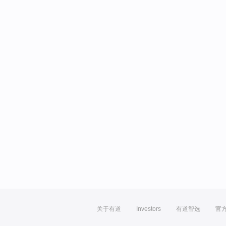
关于有道
Investors
有道智选
官