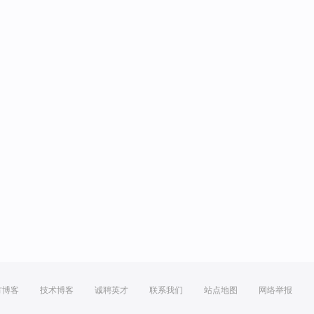
方博客
技术博客
诚聘英才
联系我们
站点地图
网络举报