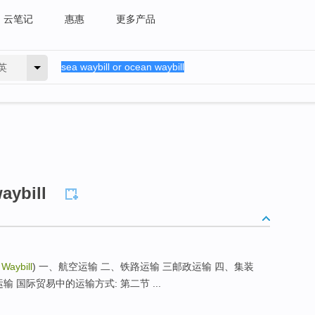
云笔记
惠惠
更多产品
英
aybill
Waybill
) 一、航空运输 二、铁路运输 三邮政运输 四、集装
 国际贸易中的运输方式: 第二节 ...