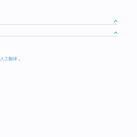
人工翻译
。