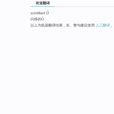
有道翻译
scintillant Ǖ
闪烁的Ǖ
以上为机器翻译结果，长、整句建议使用
人工翻译