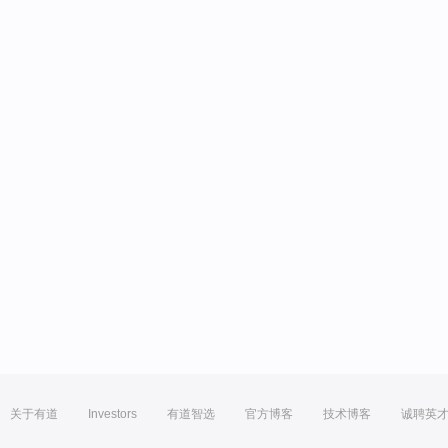
关于有道
Investors
有道智选
官方博客
技术博客
诚聘英