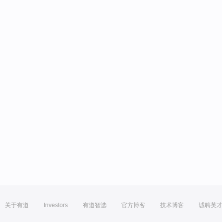
关于有道
Investors
有道智选
官方博客
技术博客
诚聘英