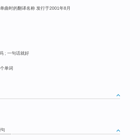
单曲时的翻译名称 发行于2001年8月
吗 ; 一句话就好
个单词
例句