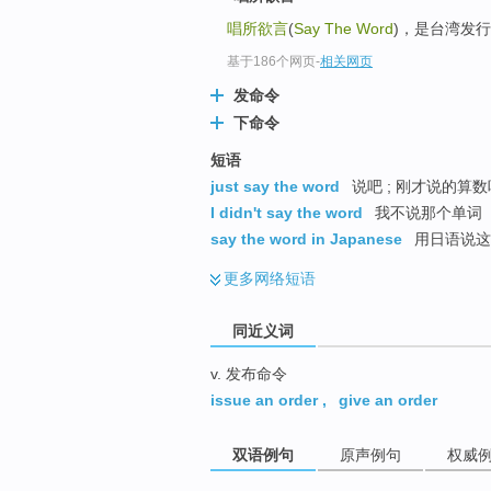
top
唱所欲言
(
Say The Word
)，是台湾发行
基于186个网页
-
相关网页
发命令
下命令
短语
just say the word
说吧 ; 刚才说的算数
I didn't say the word
我不说那个单词
say the word in Japanese
用日语说这
更多
网络短语
同近义词
v. 发布命令
issue an order
,
give an order
双语例句
原声例句
权威