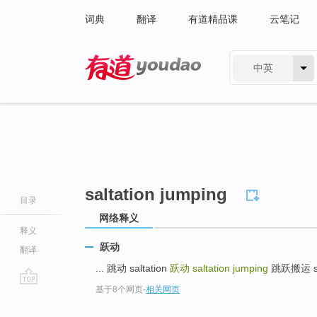
词典
翻译
有道精品课
云笔记
中英
有道 - 网易旗下搜索
saltation jumping
目录
网络释义
释义
跃动
翻译
... 跳动 saltation
跃动
saltation jumping
跳跃搬运 salt
基于8个网页
-
相关网页
go
top