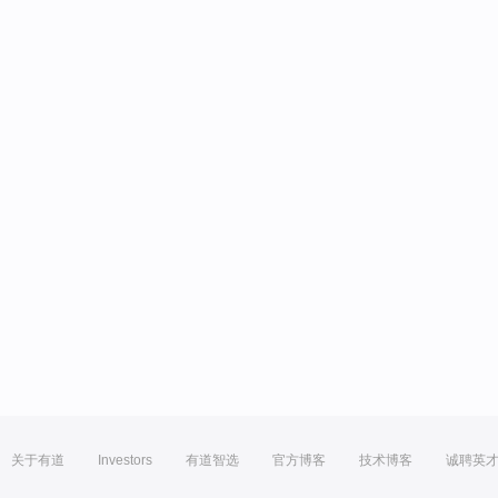
关于有道
Investors
有道智选
官方博客
技术博客
诚聘英