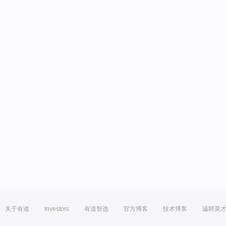
关于有道
Investors
有道智选
官方博客
技术博客
诚聘英