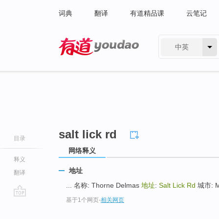
词典
翻译
有道精品课
云笔记
中英
有道 - 网易旗下搜索
salt lick rd
目录
网络释义
释义
地址
翻译
... 名称: Thorne Delmas
地址
:
Salt Lick Rd
城市: Ma
基于1个网页
-
相关网页
go
top