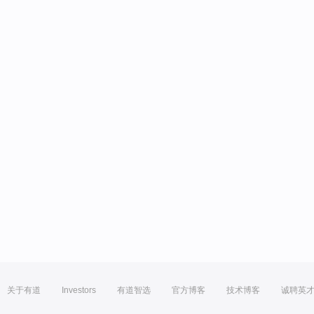
关于有道
Investors
有道智选
官方博客
技术博客
诚聘英