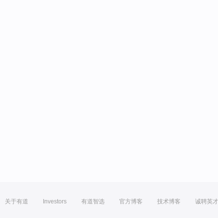
关于有道
Investors
有道智选
官方博客
技术博客
诚聘英