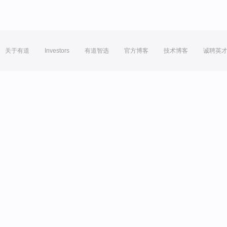
关于有道
Investors
有道智选
官方博客
技术博客
诚聘英