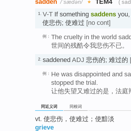
sadden
TEM4
/ˈsædən/
( sa
V-T
If something
saddens
you, 
1.
使悲伤; 使难过
[no cont]
The cruelty in the world sad
例：
世间的残酷令我悲伤不已。
saddened
ADJ
悲伤的; 难过的
2.
He was disappointed and sa
例：
stopped the trial.
让他失望又难过的是，法庭
同近义词
同根词
vt. 使悲伤，使难过；使黯淡
grieve