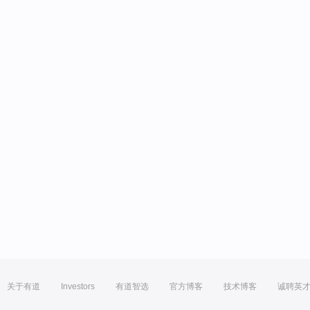
关于有道
Investors
有道智选
官方博客
技术博客
诚聘英