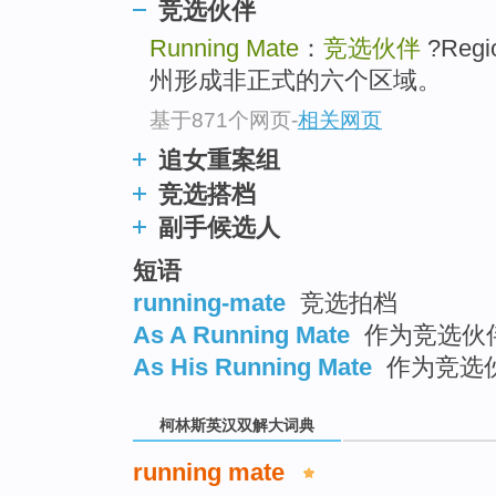
go
竞选伙伴
top
Running Mate
：
竞选伙伴
?Regi
州形成非正式的六个区域。
基于871个网页
-
相关网页
追女重案组
竞选搭档
副手候选人
短语
running-mate
竞选拍档
As A Running Mate
作为竞选伙
As His Running Mate
作为竞选
柯林斯英汉双解大词典
running mate