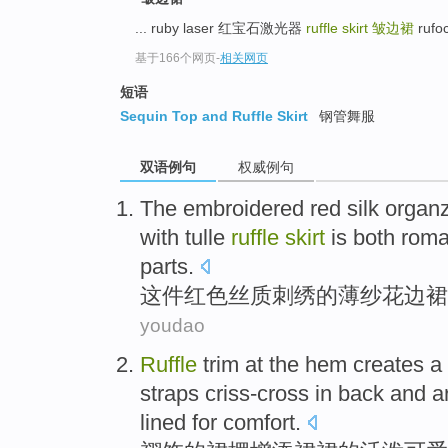
... ruby laser 红宝石激光器
ruffle skirt
皱边裙
rufo
基于166个网页
-
相关网页
短语
Sequin Top and Ruffle Skirt
钢管舞服
双语例句
权威例句
The embroidered
red
silk organz
with tulle
ruffle
skirt
is both
roma
parts.
这件
红色
丝质
刺绣的
薄纱
花边
裙
youdao
Ruffle
trim
at the
hem
creates a 
straps criss-cross in back
and
a
lined for
comfort
.