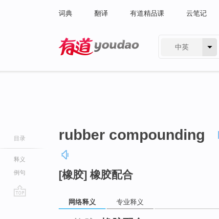
词典
翻译
有道精品课
云笔记
中英
有道 - 网易旗下搜索
rubber compounding
目录
释义
[橡胶] 橡胶配合
例句
网络释义
专业释义
go
top