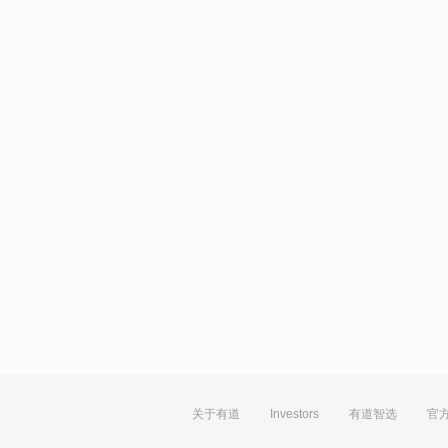
关于有道
Investors
有道智选
官