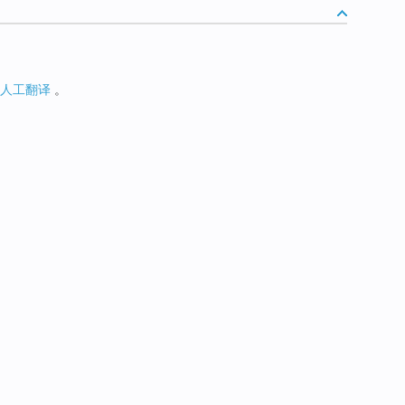
人工翻译
。