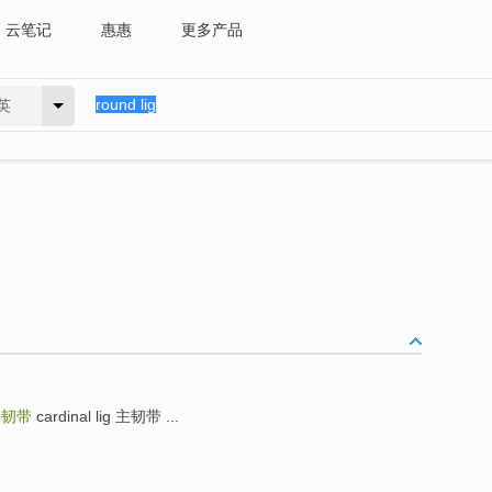
云笔记
惠惠
更多产品
英
圆韧带
cardinal lig 主韧带 ...