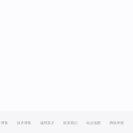
方博客
技术博客
诚聘英才
联系我们
站点地图
网络举报