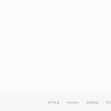
关于有道
Investors
有道智选
官