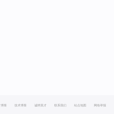
方博客
技术博客
诚聘英才
联系我们
站点地图
网络举报