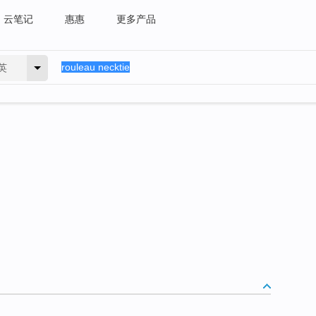
云笔记
惠惠
更多产品
英